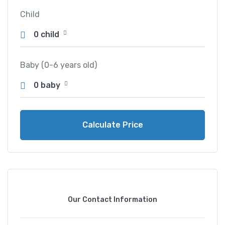
Child
0 child
Baby (0-6 years old)
0 baby
Calculate Price
Our Contact Information