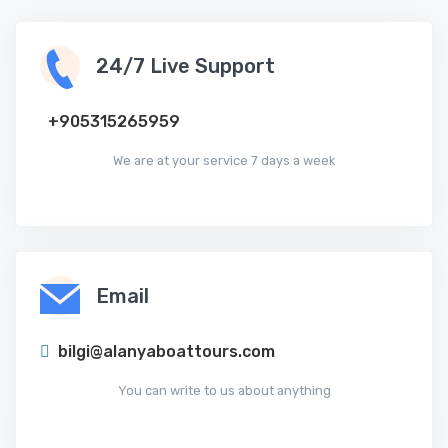
24/7 Live Support
‪+905315265959
We are at your service 7 days a week
Email
bilgi@alanyaboattours.com
You can write to us about anything