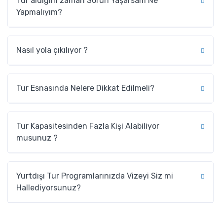
Tur aldığım zaman Sorun Yaşarsam Ne
Yapmalıyım?
Nasıl yola çıkılıyor ?
Tur Esnasında Nelere Dikkat Edilmeli?
Tur Kapasitesinden Fazla Kişi Alabiliyor
musunuz ?
Yurtdışı Tur Programlarınızda Vizeyi Siz mi
Hallediyorsunuz?