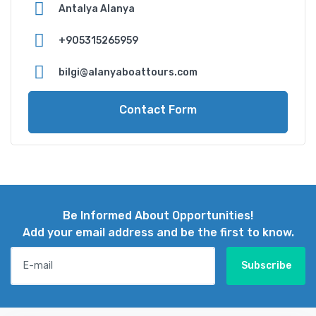
Antalya Alanya
‪+905315265959
bilgi@alanyaboattours.com
Contact Form
Be Informed About Opportunities!
Add your email address and be the first to know.
E-mail
Subscribe