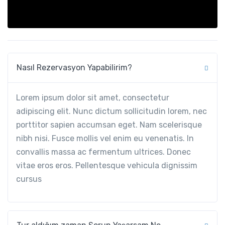
Nasıl Rezervasyon Yapabilirim?
Lorem ipsum dolor sit amet, consectetur
adipiscing elit. Nunc dictum sollicitudin lorem, nec
porttitor sapien accumsan eget. Nam scelerisque
nibh nisi. Fusce mollis vel enim eu venenatis. In
convallis massa ac fermentum ultrices. Donec
vitae eros eros. Pellentesque vehicula dignissim
cursus