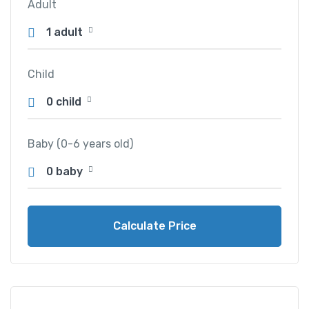
Adult
1 adult
Child
0 child
Baby (0-6 years old)
0 baby
Calculate Price