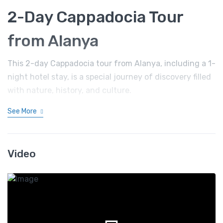
2-Day Cappadocia Tour
from Alanya
This 2-day Cappadocia tour from Alanya, including a 1-
night hotel stay, is a special journey of discovery filled
with nature, history, and culture.
See More
Video