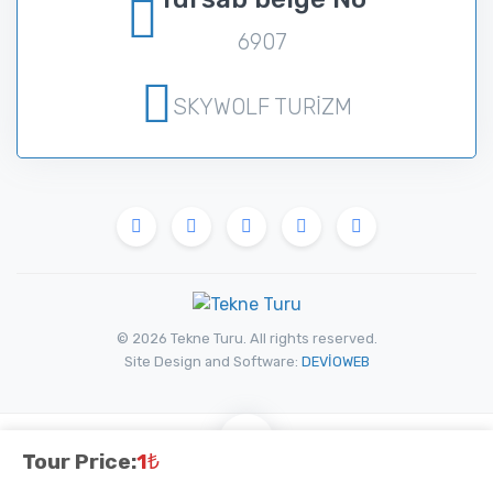
6907
SKYWOLF TURİZM
© 2026 Tekne Turu. All rights reserved.
Site Design and Software:
DEVİOWEB
Tour Price:
1
₺