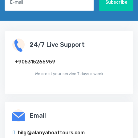
Subscribe
24/7 Live Support
‪+905315265959
We are at your service 7 days a week
Email
bilgi@alanyaboattours.com