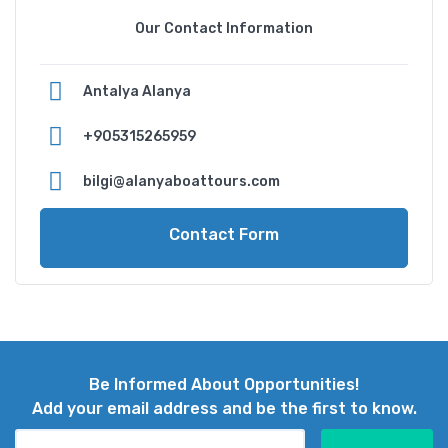
Our Contact Information
Antalya Alanya
‪+905315265959
bilgi@alanyaboattours.com
Contact Form
Be Informed About Opportunities!
Add your email address and be the first to know.
E-mail